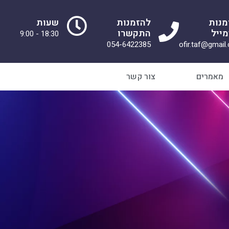
מנות
להזמנות
שעות
ייל
התקשרו
18:30 - 9:00
054-6422385
ofir.taf@gmail
מאמרים
צור קשר