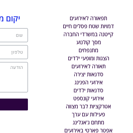
יקום מ
תפאורה לאירועים
דמויות שטח פסלים חיים
קייטנה במשרדי החברה
מסך קולנוע
מתנפחים
הצגות ומופעי ילדים
תאורה לאירועים
סדנאות יצירה
אירועי הפנינג
סדנאות ילדים
אירועי קונספט
אטרקציות לבר מצווה
פעילות עם ערך
מתחם ג'אגלינג
אפטר פארטי באירועים