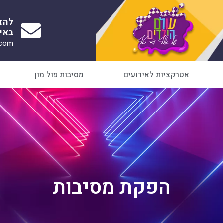
להז
באימ
.com
אטרקציות לאירועים
מסיבות פול מון
הפקת מסיבות