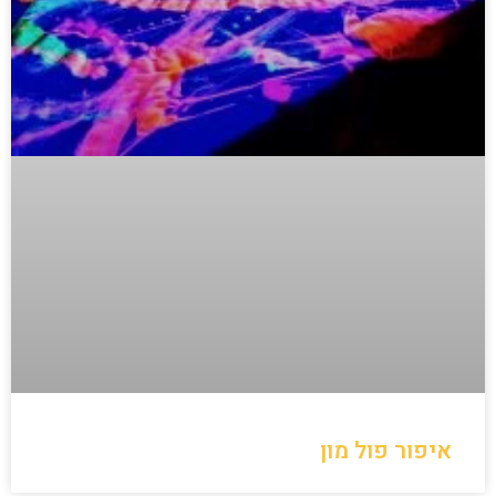
איפור פול מון