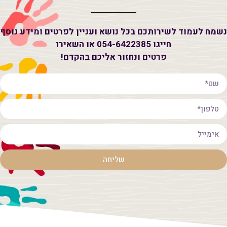
שמח לעמוד לשירותכם בכל נושא ועניין לפרטים ומידע נוסף
חייגו 054-6422385 או השאירו
פרטים ונחזור אליכם בהקדם!
שליחה