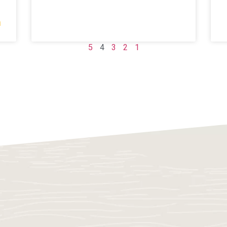
מ
5
4
3
2
1