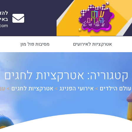
להז
באימ
.com
אטרקציות לאירועים
מסיבות פול מון
קטגוריה: אטרקציות לחגים
עולם הילדים
>
אירועי הפנינג
>
אטרקציות לחגים
>
עמו