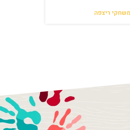
שחקי ריצפה