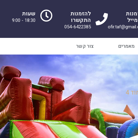
מנות
להזמנות
שעות
ייל
התקשרו
18:30 - 9:00
054-6422385
ofir.taf@gmail
מאמרים
צור קשר
ד 4