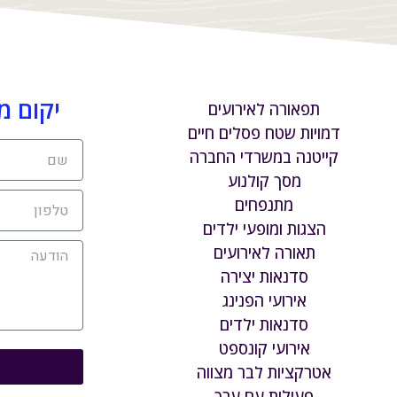
יקום מ
תפאורה לאירועים
דמויות שטח פסלים חיים
קייטנה במשרדי החברה
מסך קולנוע
מתנפחים
הצגות ומופעי ילדים
תאורה לאירועים
סדנאות יצירה
אירועי הפנינג
סדנאות ילדים
אירועי קונספט
אטרקציות לבר מצווה
פעילות עם ערך