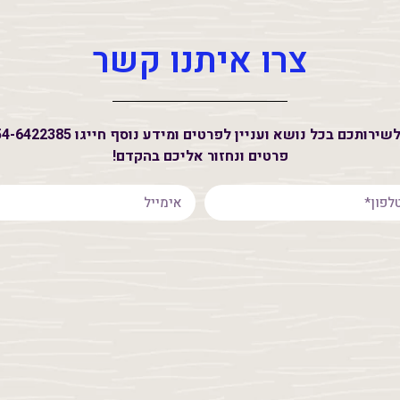
צרו איתנו קשר
כם בכל נושא ועניין לפרטים ומידע נוסף חייגו 054-6422385 או השאירו
פרטים ונחזור אליכם בהקדם!