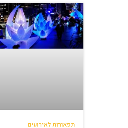
תפאורות לאירועים