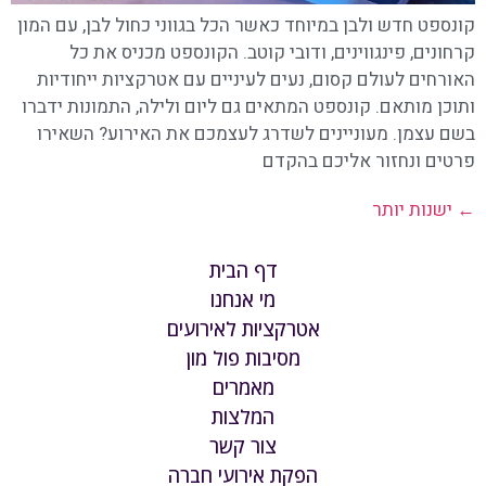
קונספט חדש ולבן במיוחד כאשר הכל בגווני כחול לבן, עם המון
קרחונים, פינגווינים, ודובי קוטב. הקונספט מכניס את כל
האורחים לעולם קסום, נעים לעיניים עם אטרקציות ייחודיות
ותוכן מותאם. קונספט המתאים גם ליום ולילה, התמונות ידברו
בשם עצמן. מעוניינים לשדרג לעצמכם את האירוע? השאירו
פרטים ונחזור אליכם בהקדם
←
ישנות יותר
דף הבית
מי אנחנו
אטרקציות לאירועים
מסיבות פול מון
מאמרים
המלצות
צור קשר
הפקת אירועי חברה