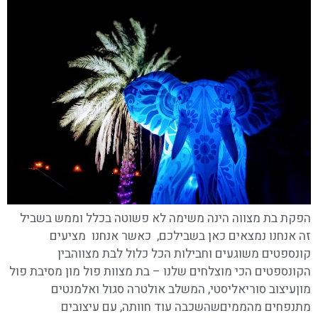
הפקת בת מצווה הינה משימה לא פשוטה בכלל וממש בשביל
זה אנחנו נמצאים כאן בשבילכם, כאשר אנחנו מציעים
קונספטים משוגעים וחבילות הכל כלול לבת מצווהבין
הקונספטים הכי מוצלחים שלנו – בת מצוות פול מון מסיבת פול
מוןעיצוב סוריאליסטי, המשלב אולטרה סגול ואלמנטים
מתנפחים מהממיםשהשכבה עוד חוותה, עם עיצובים