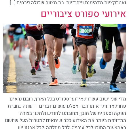
ואטרקציות מדהימות וייחודיות. בת מצווה שכולה פרחים […]
אירועי ספורט ציבוריים
מדי שני ישנם עשרות אירועי ספורט בכל הארץ, רובם נראים
פחות או יותר אותו דבר, אצלנו עושים דברים – שונה כחברת
הפקה וספקית של תוכן, מחובתנו לחודש ולתכנן בצורה
המדויקת ביותר את האירוע ככה שיתאים למטרות העל שיושגו
באמצעות התוכן לכל עירייה, לכל מחלקה, לכל ארגון יש