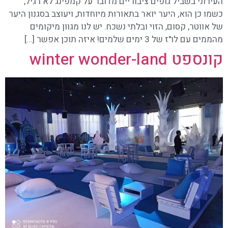
העירוני בשביל גופים ציבוריים מדובר על קמפינג לא רגיל,
כשמו כן הוא, היער יואר בתאורות מיוחדות, ויעוצב בסגנון היער
של אווטר, קסום, הזוי ובלתי נשכח. יש לנו מגוון מיקומים
מהממים עם לו"ז של 3 ימים שלמים! איזה תוכן אפשר […]
קונספט winter wonder-land