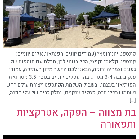
קונספט יוונירומאי (עמודים יוונים, הפנתאון, אלים יווניים)
קונספט קלאסי וקייצי, הכל בגווני לבן, תכלת עם תוספות של
גפנים וצמחיה ירוקה, הבאנו לכם היישר מיוון העתיקה, עמודי
ענק בגובה 3-4 מטר גובה, פסלים יווניים בגובה 3.5 מטר ואת
הפנתיאון בעצמו. בשביל השלמת הקונספט ויצירת עולם חדש
נשתמש בכלי חרס, פסלים ענקיים, נחלק זרים של עלי דפנה,
[…]
בת מצווה – הפקה, אטרקציות
ותפאורה