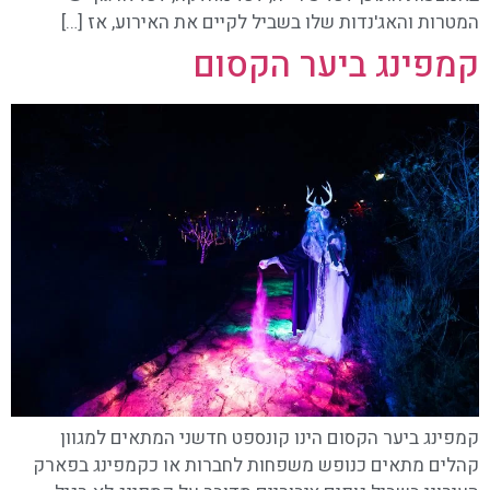
המטרות והאג'נדות שלו בשביל לקיים את האירוע, אז […]
קמפינג ביער הקסום
קמפינג ביער הקסום הינו קונספט חדשני המתאים למגוון
קהלים מתאים כנופש משפחות לחברות או כקמפינג בפארק