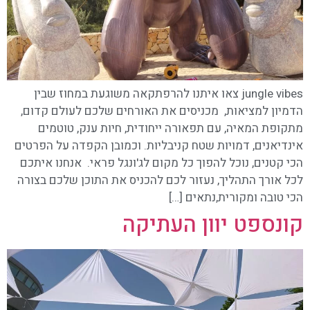
jungle vibes צאו איתנו להרפתקאה משוגעת במחוז שבין
הדמיון למציאות, מכניסים את האורחים שלכם לעולם קדום,
מתקופת המאיה, עם תפאורה ייחודית, חיות ענק, טוטמים
אינדיאנים, דמויות שטח קניבליות. וכמובן הקפדה על הפרטים
הכי קטנים, נוכל להפוך כל מקום לג'ונגל פראי. אנחנו איתכם
לכל אורך התהליך, נעזור לכם להכניס את התוכן שלכם בצורה
הכי טובה ומקורית,נתאים […]
קונספט יוון העתיקה