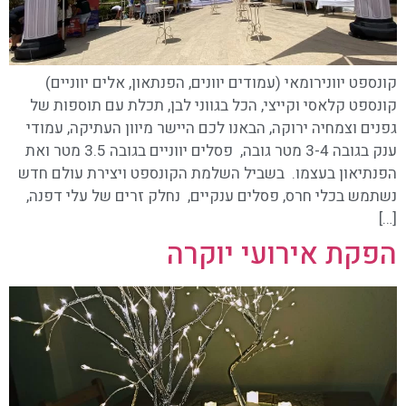
קונספט יוונירומאי (עמודים יוונים, הפנתאון, אלים יווניים)
קונספט קלאסי וקייצי, הכל בגווני לבן, תכלת עם תוספות של
גפנים וצמחיה ירוקה, הבאנו לכם היישר מיוון העתיקה, עמודי
ענק בגובה 3-4 מטר גובה, פסלים יווניים בגובה 3.5 מטר ואת
הפנתיאון בעצמו. בשביל השלמת הקונספט ויצירת עולם חדש
נשתמש בכלי חרס, פסלים ענקיים, נחלק זרים של עלי דפנה,
[…]
הפקת אירועי יוקרה